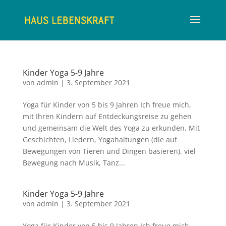
Kinder Yoga 5-9 Jahre
von
admin
|
3. September 2021
Yoga für Kinder von 5 bis 9 Jahren Ich freue mich,
mit Ihren Kindern auf Entdeckungsreise zu gehen
und gemeinsam die Welt des Yoga zu erkunden. Mit
Geschichten, Liedern, Yogahaltungen (die auf
Bewegungen von Tieren und Dingen basieren), viel
Bewegung nach Musik, Tanz...
Kinder Yoga 5-9 Jahre
von
admin
|
3. September 2021
Yoga für Kinder von 5 bis 9 Jahren Ich freue mich,