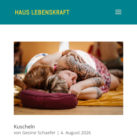
Kuscheln
von
Gesine Schaefer
|
4. August 2026