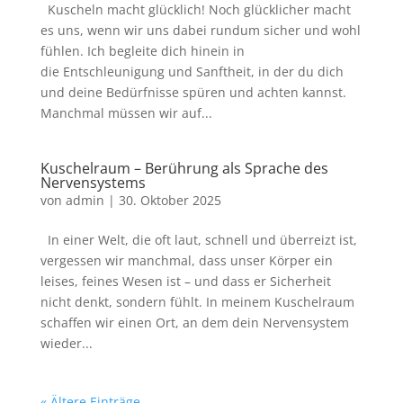
Kuscheln macht glücklich! Noch glücklicher macht
es uns, wenn wir uns dabei rundum sicher und wohl
fühlen. Ich begleite dich hinein in
die Entschleunigung und Sanftheit, in der du dich
und deine Bedürfnisse spüren und achten kannst.
Manchmal müssen wir auf...
Kuschelraum – Berührung als Sprache des
Nervensystems
von
admin
|
30. Oktober 2025
In einer Welt, die oft laut, schnell und überreizt ist,
vergessen wir manchmal, dass unser Körper ein
leises, feines Wesen ist – und dass er Sicherheit
nicht denkt, sondern fühlt. In meinem Kuschelraum
schaffen wir einen Ort, an dem dein Nervensystem
wieder...
« Ältere Einträge