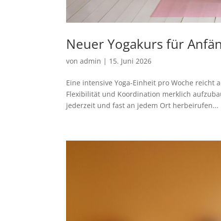
Neuer Yogakurs für Anfän
von
admin
|
15. Juni 2026
Eine intensive Yoga-Einheit pro Woche reich
Flexibilität und Koordination merklich aufzu
jederzeit und fast an jedem Ort herbeirufen...