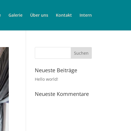
e
Galerie
Über uns
Kontakt
Intern
Neueste Beiträge
Hello world!
Neueste Kommentare