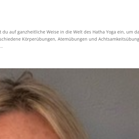
t du auf ganzheitliche Weise in die Welt des Hatha Yoga ein, um d
erschiedene Körperübungen, Atemübungen und Achtsamkeitsübun
..