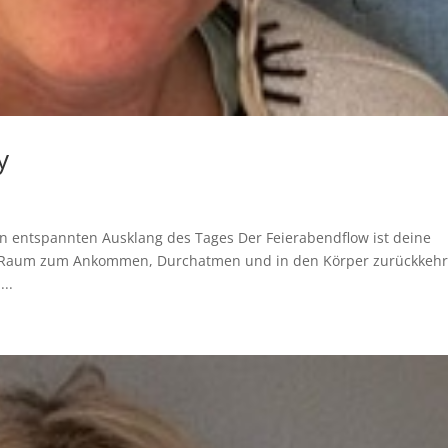
y
en entspannten Ausklang des Tages Der Feierabendflow ist deine
n Raum zum Ankommen, Durchatmen und in den Körper zurückkehr
...