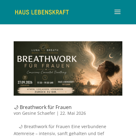
🌙 Breathwork für Frauen
von
Gesine Schaefer
|
22. Mai 2026
🌙 Breathwork für Frauen Eine verbundene
Atemreise – intensiv, sanft gehalten und tief