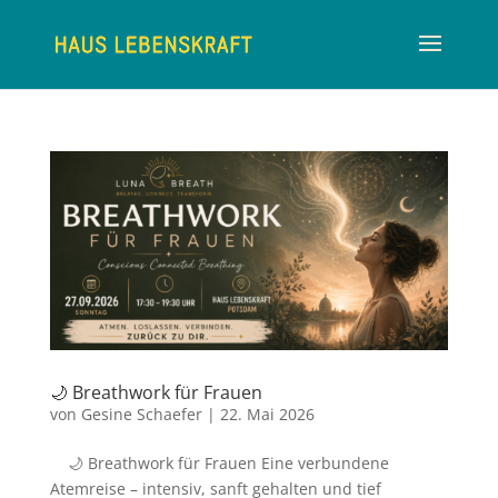
🌙 Breathwork für Frauen
von
Gesine Schaefer
|
22. Mai 2026
🌙 Breathwork für Frauen Eine verbundene
Atemreise – intensiv, sanft gehalten und tief