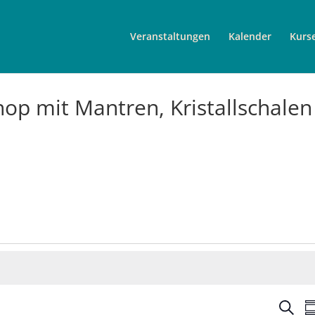
Veranstaltungen
Kalender
Kurs
op mit Mantren, Kristallschalen
V
S
Z