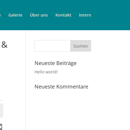
e
Galerie
Über uns
Kontakt
Intern
 &
Neueste Beiträge
Hello world!
Neueste Kommentare
V