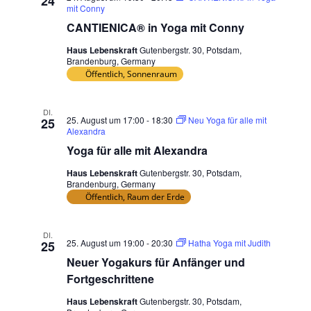
24
mit Conny
CANTIENICA® in Yoga mit Conny
Haus Lebenskraft
Gutenbergstr. 30, Potsdam,
Brandenburg, Germany
Öffentlich, Sonnenraum
DI.
25. August um 17:00
-
18:30
Neu Yoga für alle mit
25
Alexandra
Yoga für alle mit Alexandra
Haus Lebenskraft
Gutenbergstr. 30, Potsdam,
Brandenburg, Germany
Öffentlich, Raum der Erde
DI.
25. August um 19:00
-
20:30
Hatha Yoga mit Judith
25
Neuer Yogakurs für Anfänger und
Fortgeschrittene
Haus Lebenskraft
Gutenbergstr. 30, Potsdam,