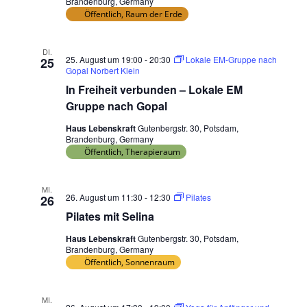
Brandenburg, Germany
Öffentlich, Raum der Erde
DI.
25. August um 19:00
-
20:30
Lokale EM-Gruppe nach
25
Gopal Norbert Klein
In Freiheit verbunden – Lokale EM
Gruppe nach Gopal
Haus Lebenskraft
Gutenbergstr. 30, Potsdam,
Brandenburg, Germany
Öffentlich, Therapieraum
MI.
26. August um 11:30
-
12:30
Pilates
26
Pilates mit Selina
Haus Lebenskraft
Gutenbergstr. 30, Potsdam,
Brandenburg, Germany
Öffentlich, Sonnenraum
MI.