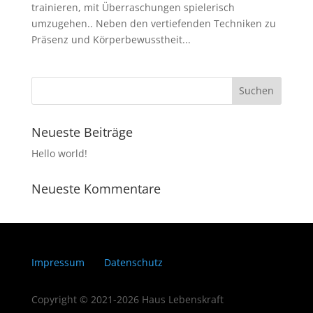
trainieren, mit Überraschungen spielerisch
umzugehen.. Neben den vertiefenden Techniken zu
Präsenz und Körperbewusstheit...
Neueste Beiträge
Hello world!
Neueste Kommentare
Impressum
Datenschutz
Copyright © 2021-2026 Haus Lebenskraft