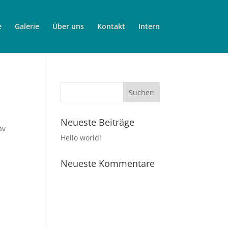
e
Galerie
Über uns
Kontakt
Intern
Neueste Beiträge
av
Hello world!
Neueste Kommentare