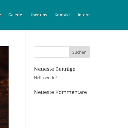
e
Galerie
Über uns
Kontakt
Intern
Neueste Beiträge
Hello world!
Neueste Kommentare