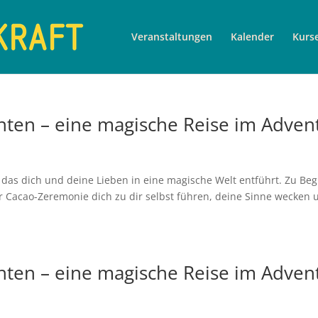
Veranstaltungen
Kalender
Kurs
hten – eine magische Reise im Adven
 das dich und deine Lieben in eine magische Welt entführt. Zu Be
er Cacao-Zeremonie dich zu dir selbst führen, deine Sinne wecken 
hten – eine magische Reise im Adven