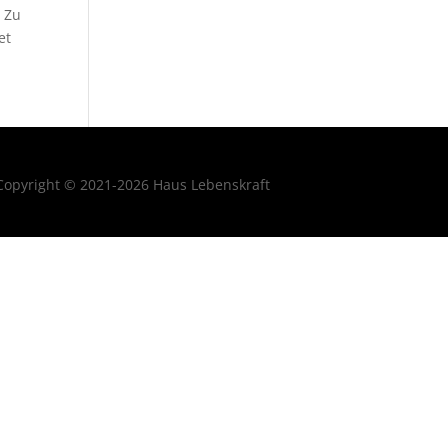
. Zu
et
Copyright © 2021-2026 Haus Lebenskraft