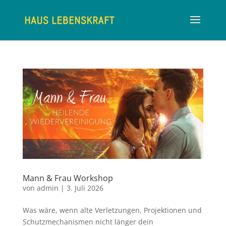
Mann & Frau Workshop
von
admin
|
3. Juli 2026
Was wäre, wenn alte Verletzungen, Projektionen und
Schutzmechanismen nicht länger dein