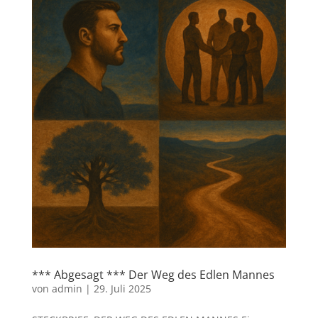
*** Abgesagt *** Der Weg des Edlen Mannes
von
admin
|
29. Juli 2025