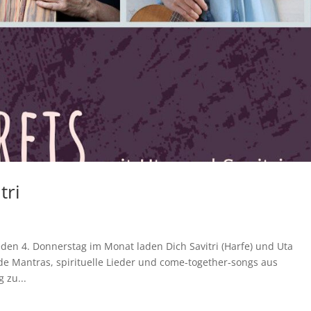
tri
en 4. Donnerstag im Monat laden Dich Savitri (Harfe) und Uta
nde Mantras, spirituelle Lieder und come-together-songs aus
 zu...