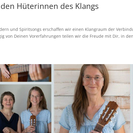
t den Hüterinnen des Klangs
edern und Spiritsongs erschaffen wir einen Klangraum der Verbin
g von Deinen Vorerfahrungen teilen wir die Freude mit Dir, in de