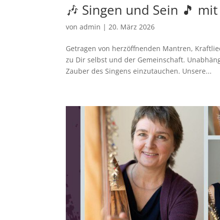
🎶 Singen und Sein 🎵 mi
von
admin
|
20. März 2026
Getragen von herzöffnenden Mantren, Kraftli
zu Dir selbst und der Gemeinschaft. Unabhängi
Zauber des Singens einzutauchen. Unsere...