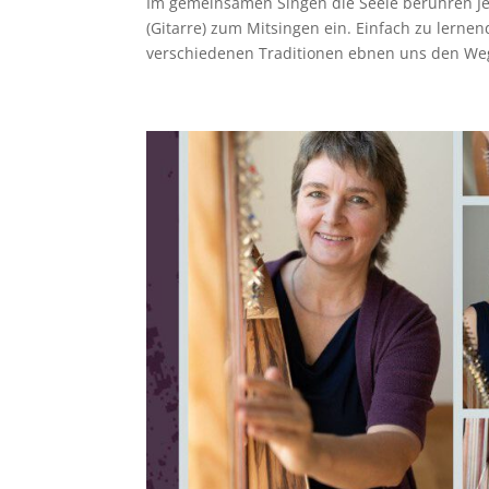
Im gemeinsamen Singen die Seele berühren Jed
(Gitarre) zum Mitsingen ein. Einfach zu lerne
verschiedenen Traditionen ebnen uns den Weg