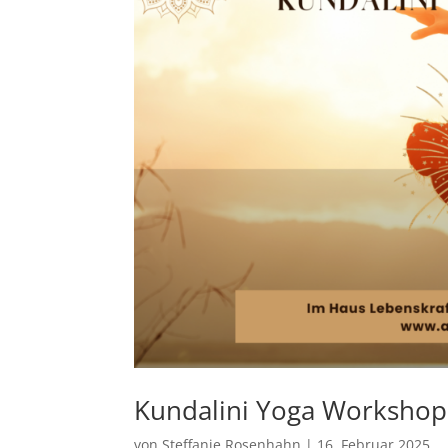
Kundalini Yoga Workshop
von
Steffanie Rosenhahn
|
16. Februar 2025