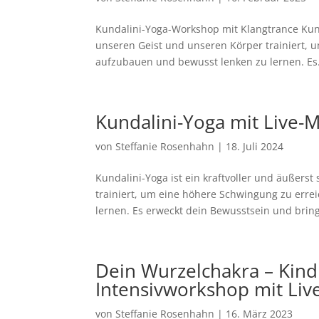
Kundalini-Yoga-Workshop mit Klangtrance Kunda
unseren Geist und unseren Körper trainiert, 
aufzubauen und bewusst lenken zu lernen. Es.
Kundalini-Yoga mit Live-M
von
Steffanie Rosenhahn
|
18. Juli 2024
Kundalini-Yoga ist ein kraftvoller und äußers
trainiert, um eine höhere Schwingung zu erre
lernen. Es erweckt dein Bewusstsein und bringt
Dein Wurzelchakra – Kind
Intensivworkshop mit Li
von
Steffanie Rosenhahn
|
16. März 2023