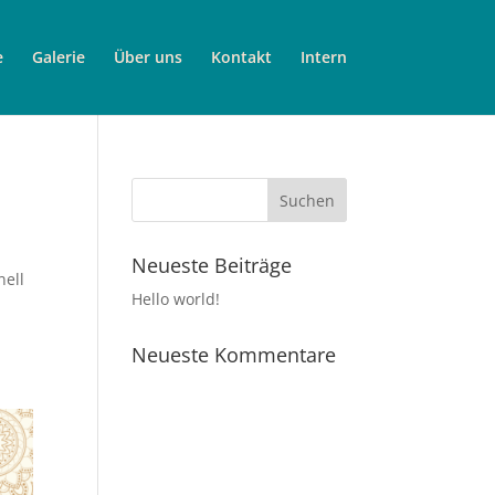
e
Galerie
Über uns
Kontakt
Intern
Neueste Beiträge
nell
Hello world!
Neueste Kommentare