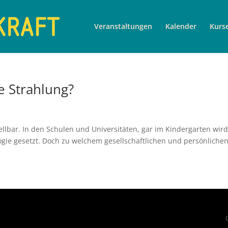
Veranstaltungen
Kalender
Kurs
e Strahlung?
ellbar. In den Schulen und Universitäten, gar im Kindergarten wird
ogie gesetzt. Doch zu welchem gesellschaftlichen und persönliche