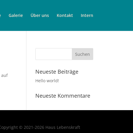
e
Galerie
Über uns
Kontakt
Intern
Neueste Beiträge
 auf
Hello world!
n
Neueste Kommentare
Copyright © 2021-2026 Haus Lebenskraft