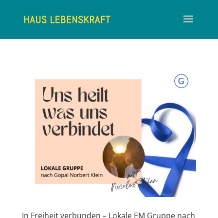
In Freiheit verbunden – Lokale EM Gruppe nach