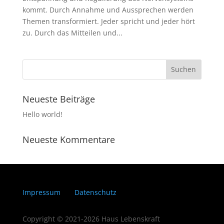
kommt. Durch Annahme und Aussprechen werden
Themen transformiert. Jeder spricht und jeder hört
zu. Durch das Mitteilen und...
Neueste Beiträge
Hello world!
Neueste Kommentare
Impressum
Datenschutz
Copyright © 2021-2026 Haus Lebenskraft