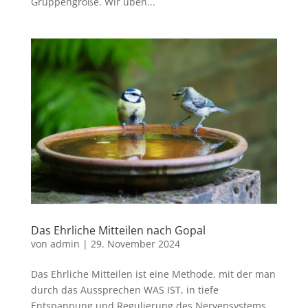
Gruppengröße. Wir üben...
Das Ehrliche Mitteilen nach Gopal
von
admin
|
29. November 2024
Das Ehrliche Mitteilen ist eine Methode, mit der man
durch das Aussprechen WAS IST, in tiefe
Entspannung und Regulierung des Nervensystems