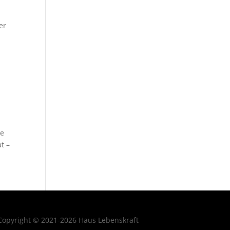
er
de
t –
Copyright © 2021-2026 Haus Lebenskraft