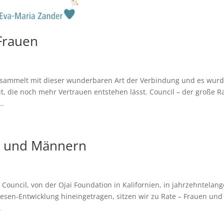
 Frauen
esammelt mit dieser wunderbaren Art der Verbindung und es wur
t, die noch mehr Vertrauen entstehen lässt. Council – der große Ra
..
n und Männern
Council, von der Ojai Foundation in Kalifornien, in jahrzehntelang
esen-Entwicklung hineingetragen, sitzen wir zu Rate – Frauen und
.