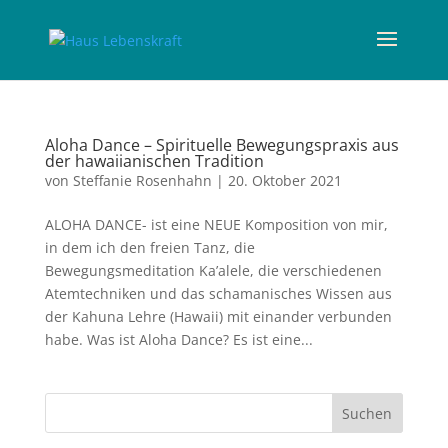
Aloha Dance – Spirituelle Bewegungspraxis aus
der hawaiianischen Tradition
von
Steffanie Rosenhahn
|
20. Oktober 2021
ALOHA DANCE- ist eine NEUE Komposition von mir,
in dem ich den freien Tanz, die
Bewegungsmeditation Ka’alele, die verschiedenen
Atemtechniken und das schamanisches Wissen aus
der Kahuna Lehre (Hawaii) mit einander verbunden
habe. Was ist Aloha Dance? Es ist eine...