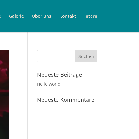
e
Galerie
Über uns
Kontakt
Intern
Neueste Beiträge
Hello world!
Neueste Kommentare