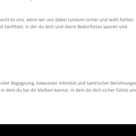
acht es uns, wenn wir uns dabei rundum sicher und wohl fühlen. 
nd Sanftheit, in der du dich und deine Bedürfnisse spüren und
rischer Begegnung, bewusster Intimität und tantrischer Berührunge
 in dem du bei dir bleiben kannst, in dem du dich sicher fühlst un