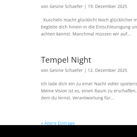
von
Gesine Schaefer
|
19. Dezember 2025
Kuscheln macht glücklich! Noch glücklicher m
begleite dich hinein in die Entschleunigung u
achten kannst. Manchmal müssen wir auf...
Tempel Night
von
Gesine Schaefer
|
12. Dezember 2025
Ich lade dich ein zu einer Nacht voller spiele
Meine Vision ist es, einen Raum zu erschaffen,
dem du lernst, Verantwortung für...
« Ältere Einträge