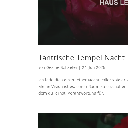
Tantrische Tempel Nacht
von
Gesine Schaefer
|
24. Juli 2026
Ich lade dich ein zu einer Nacht voller spiele
Meine Vision ist es, einen Raum zu erschaffen,
dem du lernst, Verantwortung für...