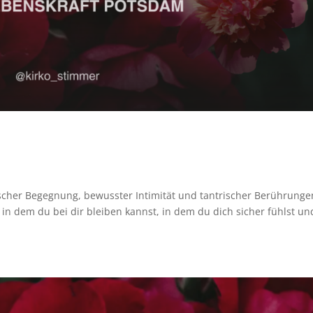
rischer Begegnung, bewusster Intimität und tantrischer Berührunge
 in dem du bei dir bleiben kannst, in dem du dich sicher fühlst un